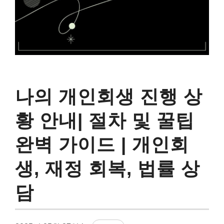
나의 개인회생 진행 상
황 안내| 절차 및 꿀팁
완벽 가이드 | 개인회
생, 재정 회복, 법률 상
담