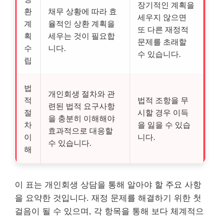
장기적인 계획을
환
채무 상황에 따라 효
세우지 않으면
계
율적인 상환 계획을
또 다른 재정적
획
세우는 것이 필요합
문제를 초래할
수
니다.
수 있습니다.
립
법
개인회생 절차와 관
적
법적 조항을 무
련된 법적 요구사항
절
시할 경우 이득
을 충분히 이해해야
차
을 잃을 수 있습
효과적으로 대응할
이
니다.
수 있습니다.
해
이 표는 개인회생 상담을 통해 알아야 할 주요 사항
을 요약한 것입니다. 재정 문제를 해결하기 위한 첫
걸음이 될 수 있으며, 각 항목을 통해 보다 체계적으