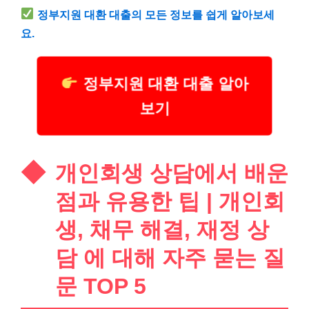
정부지원 대환
대출
의 모든 정보를 쉽게 알아보세
요.
정부지원 대환 대출 알아
보기
개인회생 상담에서 배운
점과 유용한 팁 | 개인회
생, 채무 해결, 재정 상
담 에 대해 자주 묻는 질
문 TOP 5