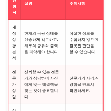
언
설명
주의사항
항
목
재
정
현재의 금융 상태를
적절한 정보를
상
신중하게 검토하고,
수집하지 않으면
황
채무의 종류와 금액
잘못된 판단을
분
을 파악해야 합니다.
할 수 있습니다.
석
전
신뢰할 수 있는 전문
문
가와 상담하여 자신
전문가의 자격과
가
에게 맞는 해결책을
경험을 반드시
상
찾는 것이 중요합니
확인하세요.
담
다.
상