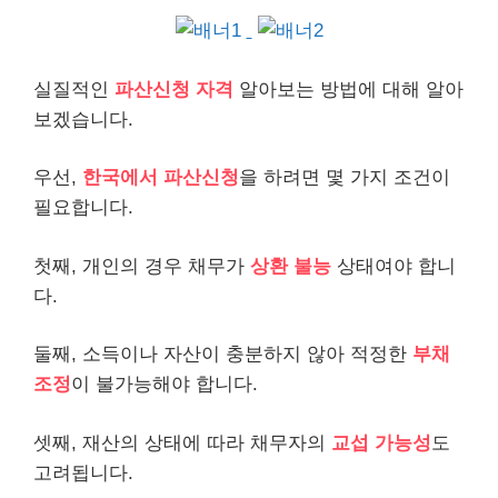
실질적인
파산신청 자격
알아보는 방법에 대해 알아
보겠습니다.
우선,
한국에서 파산신청
을 하려면 몇 가지 조건이
필요합니다.
첫째, 개인의 경우
채무
가
상환 불능
상태여야 합니
다.
둘째, 소득이나 자산이 충분하지 않아 적정한
부채
조정
이 불가능해야 합니다.
셋째, 재산의 상태에 따라 채무자의
교섭 가능성
도
고려됩니다.