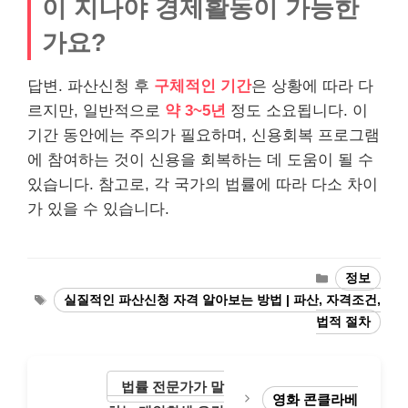
이 지나야 경제활동이 가능한
가요?
답변. 파산신청 후
구체적인 기간
은 상황에 따라 다
르지만, 일반적으로
약 3~5년
정도 소요됩니다. 이
기간 동안에는 주의가 필요하며, 신용회복 프로그램
에 참여하는 것이 신용을 회복하는 데 도움이 될 수
있습니다. 참고로, 각 국가의 법률에 따라 다소 차이
가 있을 수 있습니다.
Categories
정보
Tags
실질적인 파산신청 자격 알아보는 방법 | 파산, 자격조건,
법적 절차
법률 전문가가 말
영화 콘클라베