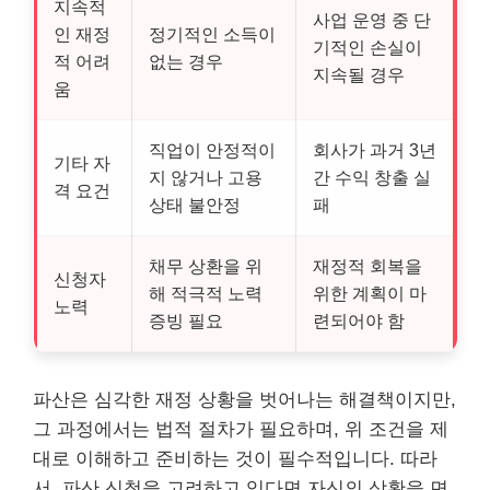
지속적
사업 운영 중 단
인 재정
정기적인 소득이
기적인 손실이
적 어려
없는 경우
지속될 경우
움
직업이 안정적이
회사가 과거 3년
기타 자
지 않거나 고용
간 수익 창출 실
격 요건
상태 불안정
패
채무 상환을 위
재정적 회복을
신청자
해 적극적 노력
위한 계획이 마
노력
증빙 필요
련되어야 함
파산은 심각한 재정 상황을 벗어나는 해결책이지만,
그 과정에서는 법적 절차가 필요하며, 위 조건을 제
대로 이해하고 준비하는 것이 필수적입니다. 따라
서, 파산 신청을 고려하고 있다면 자신의 상황을 면