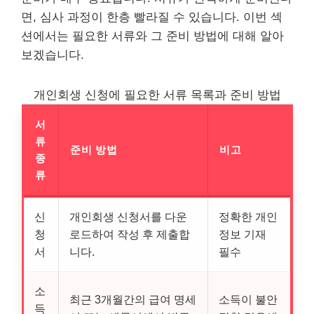
면, 심사 과정이 한층 빨라질 수 있습니다. 이번 섹
션에서는 필요한 서류와 그 준비 방법에 대해 알아
보겠습니다.
개인회생 신청에 필요한 서류 목록과 준비 방법
서
류
준비 방법
비고
종
류
신
개인회생 신청서를 다운
정확한 개인
청
로드하여 작성 후 제출합
정보 기재
서
니다.
필수
소
최근 3개월간의 급여 명세
소득이 불안
득