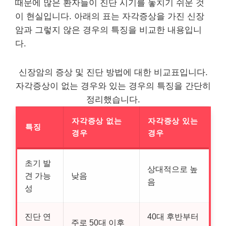
때문에 많은 환자들이 진단 시기를 놓치기 쉬운 것
이 현실입니다. 아래의 표는 자각증상을 가진 신장
암과 그렇지 않은 경우의 특징을 비교한 내용입니
다.
신장암의 증상 및 진단 방법에 대한 비교표입니다.
자각증상이 없는 경우와 있는 경우의 특징을 간단히
정리했습니다.
자각증상 없는
자각증상 있는
특징
경우
경우
초기 발
상대적으로 높
견 가능
낮음
음
성
진단 연
40대 후반부터
주로 50대 이후