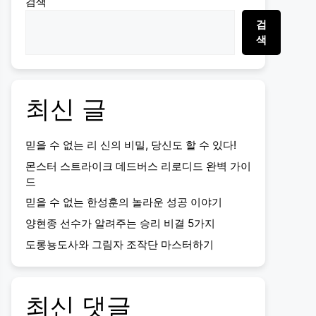
검색
검
색
최신 글
믿을 수 없는 리 신의 비밀, 당신도 할 수 있다!
몬스터 스트라이크 데드버스 리로디드 완벽 가이
드
믿을 수 없는 한성훈의 놀라운 성공 이야기
양현종 선수가 알려주는 승리 비결 5가지
도롱뇽도사와 그림자 조작단 마스터하기
최신 댓글