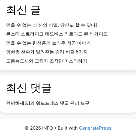
최신 글
믿을 수 없는 리 신의 비밀, 당신도 할 수 있다!
몬스터 스트라이크 데드버스 리로디드 완벽 가이드
믿을 수 없는 한성훈의 놀라운 성공 이야기
양현종 선수가 알려주는 승리 비결 5가지
도롱뇽도사와 그림자 조작단 마스터하기
최신 댓글
안녕하세요!
의
워드프레스 댓글 관리 도구
© 2026 INFO
• Built with
GeneratePress