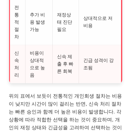
전
통
추가 비
재정상
상대적으로 저
적
용 발생
태 진단
비용
절
가능
필요
차
신
비용이
신속 제
속
상대적
긴급 성격이 강
출 후 빠
처
으로 높
조됨
른 회복
리
음
위의 표에서 보듯이 전통적인 개인회생 절차는 비용
이 낮지만 시간이 많이 걸리는 반면, 신속 처리 절차
는 빠른 승인과 함께 더 높은 비용이 발생합니다. 각
상황에 따라 적합한 선택을 하는 것이 중요하며, 개
인의 재정 상태와
긴급
성을 고려하여 선택하는 것이