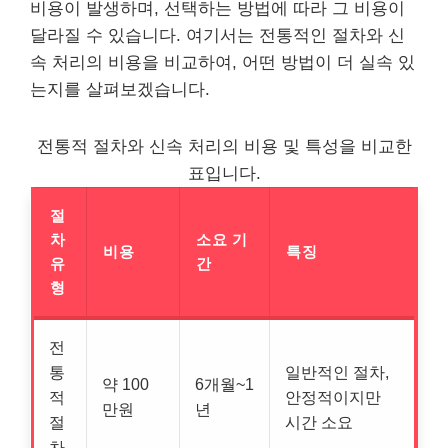
비용이 발생하며, 선택하는 방법에 따라 그 비용이
달라질 수 있습니다. 여기서는 전통적인 절차와 신
속 처리의 비용을 비교하여, 어떤 방법이 더 실속 있
는지를 살펴보겠습니다.
전통적 절차와 신속 처리의 비용 및 특성을 비교한
표입니다.
절
차
소요 기
비용
특징
유
간
형
전
통
일반적인 절차,
약 100
6개월~1
적
안정적이지만
만원
년
절
시간 소요
차