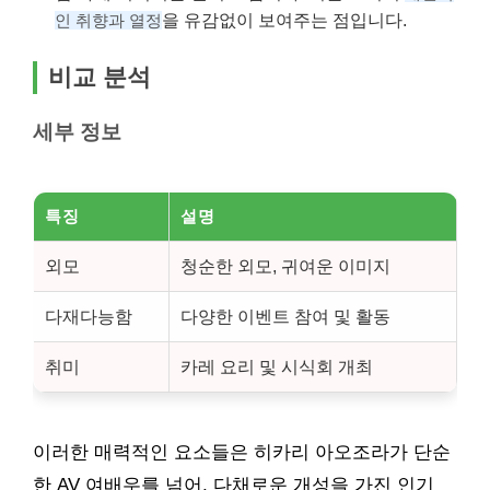
을 유감없이 보여주는 점입니다.
인 취향과 열정
비교 분석
세부 정보
특징
설명
외모
청순한 외모, 귀여운 이미지
다재다능함
다양한 이벤트 참여 및 활동
취미
카레 요리 및 시식회 개최
이러한 매력적인 요소들은 히카리 아오조라가 단순
한 AV 여배우를 넘어, 다채로운 개성을 가진 인기