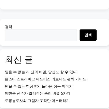
검색
검색
최신 글
믿을 수 없는 리 신의 비밀, 당신도 할 수 있다!
몬스터 스트라이크 데드버스 리로디드 완벽 가이드
믿을 수 없는 한성훈의 놀라운 성공 이야기
양현종 선수가 알려주는 승리 비결 5가지
도롱뇽도사와 그림자 조작단 마스터하기