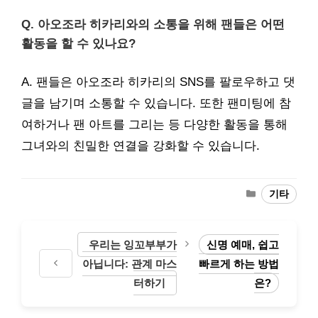
Q. 아오조라 히카리와의 소통을 위해 팬들은 어떤
활동을 할 수 있나요?
A. 팬들은 아오조라 히카리의 SNS를 팔로우하고 댓
글을 남기며 소통할 수 있습니다. 또한 팬미팅에 참
여하거나 팬 아트를 그리는 등 다양한 활동을 통해
그녀와의 친밀한 연결을 강화할 수 있습니다.
Categories
기타
우리는 잉꼬부부가
신명 예매, 쉽고
아닙니다: 관계 마스
빠르게 하는 방법
터하기
은?