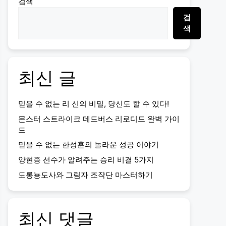
검색
검
색
최신 글
믿을 수 없는 리 신의 비밀, 당신도 할 수 있다!
몬스터 스트라이크 데드버스 리로디드 완벽 가이
드
믿을 수 없는 한성훈의 놀라운 성공 이야기
양현종 선수가 알려주는 승리 비결 5가지
도롱뇽도사와 그림자 조작단 마스터하기
최신 댓글