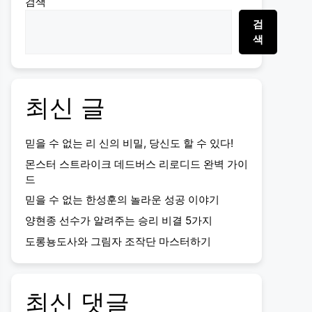
검색
검
색
최신 글
믿을 수 없는 리 신의 비밀, 당신도 할 수 있다!
몬스터 스트라이크 데드버스 리로디드 완벽 가이
드
믿을 수 없는 한성훈의 놀라운 성공 이야기
양현종 선수가 알려주는 승리 비결 5가지
도롱뇽도사와 그림자 조작단 마스터하기
최신 댓글