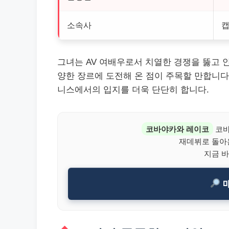
소속사
캡
그녀는 AV 여배우로서 치열한 경쟁을 뚫고 
양한 장르에 도전해 온 점이 주목할 만합니다
니스에서의 입지를 더욱 단단히 합니다.
코바야카와 레이코
코바
재데뷔로 돌아온
지금 바
매