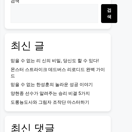
검색
검
색
최신 글
믿을 수 없는 리 신의 비밀, 당신도 할 수 있다!
몬스터 스트라이크 데드버스 리로디드 완벽 가이
드
믿을 수 없는 한성훈의 놀라운 성공 이야기
양현종 선수가 알려주는 승리 비결 5가지
도롱뇽도사와 그림자 조작단 마스터하기
최신 댓글