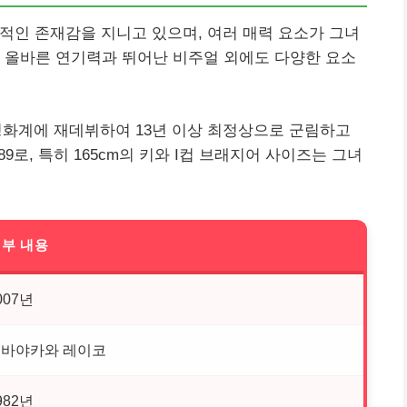
적인 존재감을 지니고 있으며, 여러 매력 요소가 그녀
 올바른 연기력과 뛰어난 비주얼 외에도 다양한 요소
 영화계에 재데뷔하여 13년 이상 최정상으로 군림하고
89로, 특히 165cm의 키와 I컵 브래지어 사이즈는 그녀
부 내용
007년
바야카와 레이코
982년