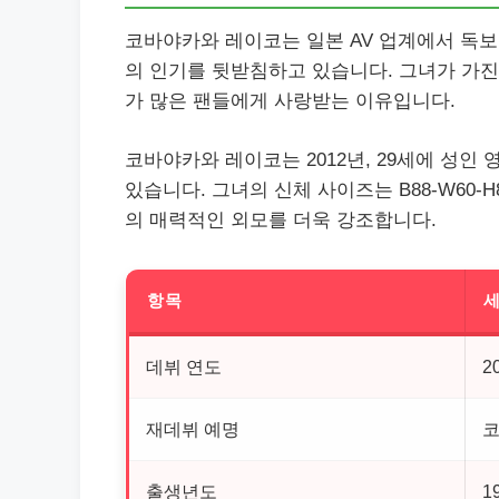
코바야카와 레이코는 일본 AV 업계에서 독보
의 인기를 뒷받침하고 있습니다. 그녀가 가진
가 많은 팬들에게 사랑받는 이유입니다.
코바야카와 레이코는 2012년, 29세에 성인
있습니다. 그녀의 신체 사이즈는 B88-W60-H
의 매력적인 외모를 더욱 강조합니다.
항목
세
데뷔 연도
2
재데뷔 예명
코
출생년도
1