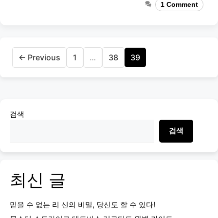
1 Comment
Page
Page
Page
←
Previous
1
…
38
39
검색
검색
최신 글
믿을 수 없는 리 신의 비밀, 당신도 할 수 있다!