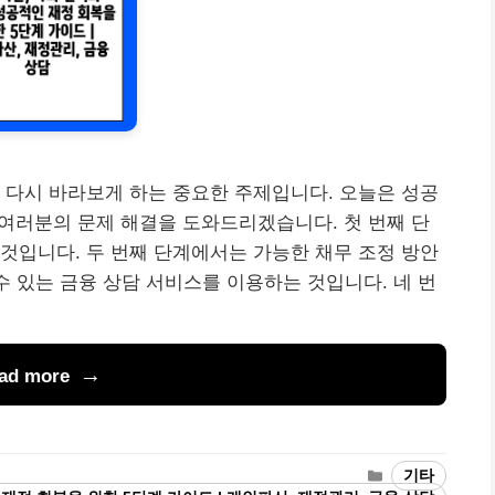
 다시 바라보게 하는 중요한 주제입니다. 오늘은 성공
 여러분의 문제 해결을 도와드리겠습니다. 첫 번째 단
것입니다. 두 번째 단계에서는 가능한 채무 조정 방안
수 있는 금융 상담 서비스를 이용하는 것입니다. 네 번
ad more
Categories
기타