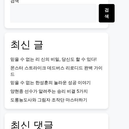
검색
검
색
최신 글
믿을 수 없는 리 신의 비밀, 당신도 할 수 있다!
몬스터 스트라이크 데드버스 리로디드 완벽 가이
드
믿을 수 없는 한성훈의 놀라운 성공 이야기
양현종 선수가 알려주는 승리 비결 5가지
도롱뇽도사와 그림자 조작단 마스터하기
최신 댓글