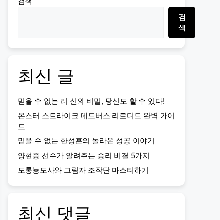
검색
검
색
최신 글
믿을 수 없는 리 신의 비밀, 당신도 할 수 있다!
몬스터 스트라이크 데드버스 리로디드 완벽 가이
드
믿을 수 없는 한성훈의 놀라운 성공 이야기
양현종 선수가 알려주는 승리 비결 5가지
도롱뇽도사와 그림자 조작단 마스터하기
최신 댓글