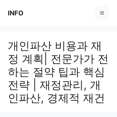
Skip
to
INFO
Menu
content
개인파산 비용과 재
정 계획| 전문가가 전
하는 절약 팁과 핵심
전략 | 재정관리, 개
인파산, 경제적 재건