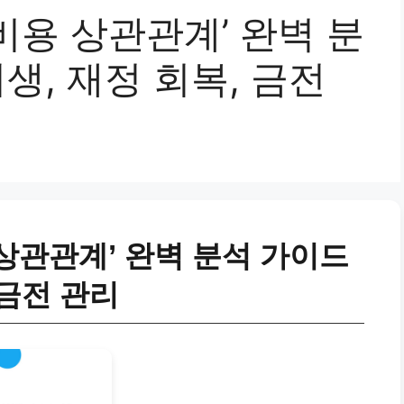
비용 상관관계’ 완벽 분
생, 재정 회복, 금전
상관관계’ 완벽 분석 가이드
 금전 관리