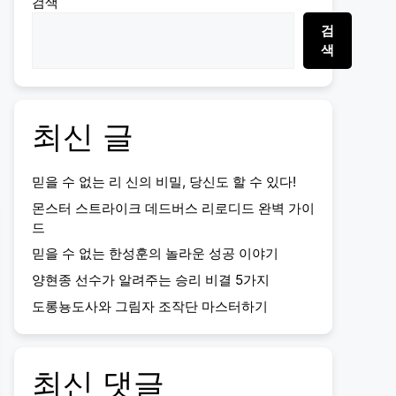
검색
검
색
최신 글
믿을 수 없는 리 신의 비밀, 당신도 할 수 있다!
몬스터 스트라이크 데드버스 리로디드 완벽 가이
드
믿을 수 없는 한성훈의 놀라운 성공 이야기
양현종 선수가 알려주는 승리 비결 5가지
도롱뇽도사와 그림자 조작단 마스터하기
최신 댓글