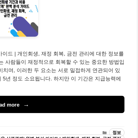
가이드 | 개인회생, 재정 회복, 금전 관리에 대한 정보를
는 사람들이 재정적으로 회복할 수 있는 중요한 방법입
 미치며, 이러한 두 요소는 서로 밀접하게 연관되어 있
 5년 정도 소요됩니다. 하지만 이 기간은 지급능력에
ad more
Categories
정보