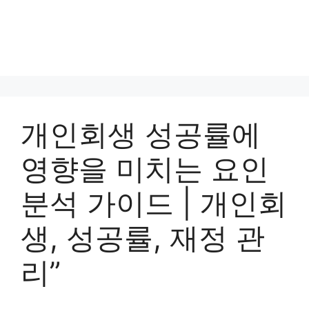
개인회생 성공률에
영향을 미치는 요인
분석 가이드 | 개인회
생, 성공률, 재정 관
리”