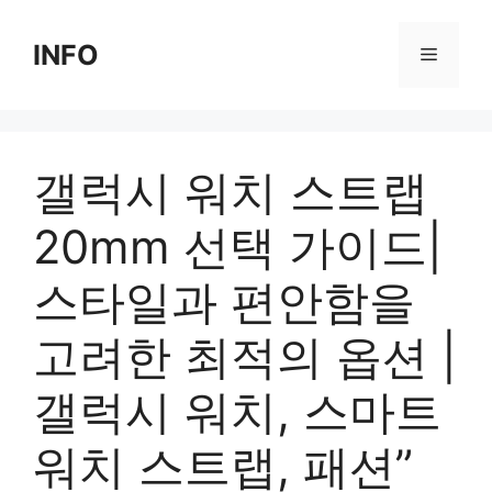
Skip
to
INFO
Menu
content
갤럭시 워치 스트랩
20mm 선택 가이드|
스타일과 편안함을
고려한 최적의 옵션 |
갤럭시 워치, 스마트
워치 스트랩, 패션”