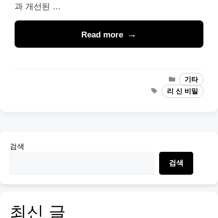
과 개선된 …
Read more
Categories
기타
Tags
리 신 비밀
검색
검색
최신 글