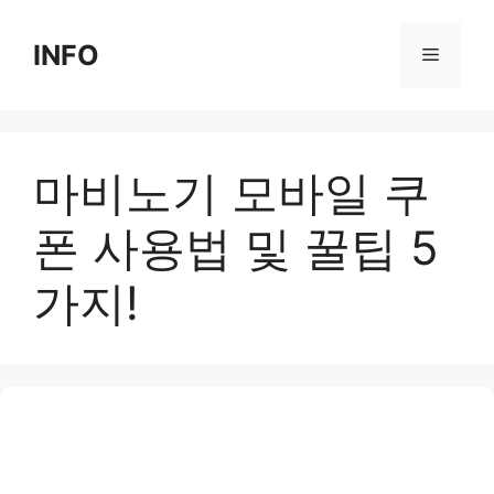
Skip
to
INFO
Menu
content
마비노기 모바일 쿠
폰 사용법 및 꿀팁 5
가지!