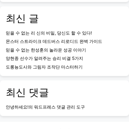
최신 글
믿을 수 없는 리 신의 비밀, 당신도 할 수 있다!
몬스터 스트라이크 데드버스 리로디드 완벽 가이드
믿을 수 없는 한성훈의 놀라운 성공 이야기
양현종 선수가 알려주는 승리 비결 5가지
도롱뇽도사와 그림자 조작단 마스터하기
최신 댓글
안녕하세요!
의
워드프레스 댓글 관리 도구