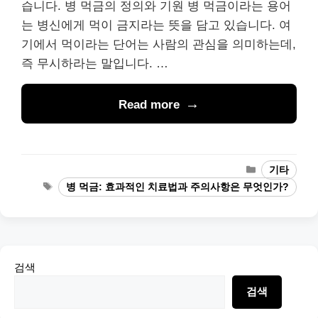
습니다. 병 먹금의 정의와 기원 병 먹금이라는 용어
는 병신에게 먹이 금지라는 뜻을 담고 있습니다. 여
기에서 먹이라는 단어는 사람의 관심을 의미하는데,
즉 무시하라는 말입니다. …
Read more
Categories
기타
Tags
병 먹금: 효과적인 치료법과 주의사항은 무엇인가?
검색
검색