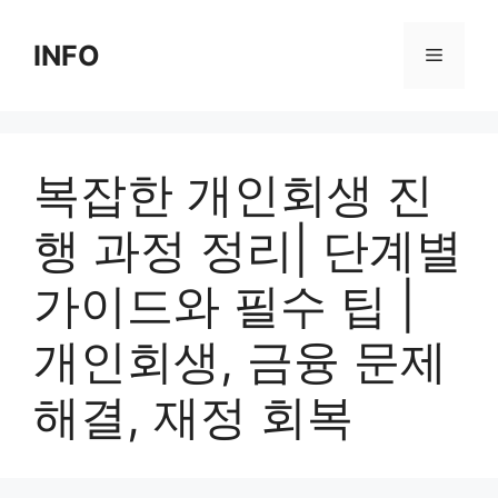
Skip
to
INFO
Menu
content
복잡한 개인회생 진
행 과정 정리| 단계별
가이드와 필수 팁 |
개인회생, 금융 문제
해결, 재정 회복