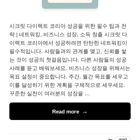
시크릿 다이렉트 코리아 성공을 위한 필수 팁과 전
략 | 네트워킹, 비즈니스 성장, 소득 창출 시크릿 다
이렉트 코리아에서 성공하려면 탄탄한 네트워킹이
필수적입니다. 사람들과의 관계를 맺고, 신뢰를 쌓
는 것이 성공의 첫걸음입니다. 다른 사람들의 성공
사례를 듣고 배워보세요. 비즈니스 성장을 위해서는
목표 설정이 중요합니다. 주간, 월간 목표를 세우고
이를 달성하기 위한 계획을 구체적으로 세우세요.
꾸준한 실천이 여러분의 성장을 …
Read more
Categories