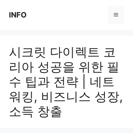
Skip
to
INFO
Menu
content
시크릿 다이렉트 코
리아 성공을 위한 필
수 팁과 전략 | 네트
워킹, 비즈니스 성장,
소득 창출