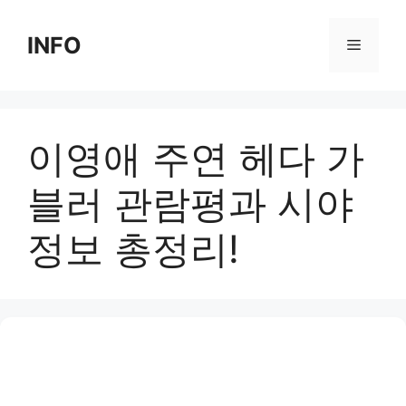
Skip
to
INFO
Menu
content
이영애 주연 헤다 가
블러 관람평과 시야
정보 총정리!