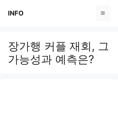
Skip
to
INFO
Menu
content
장가행 커플 재회, 그
가능성과 예측은?