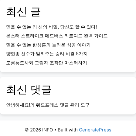
최신 글
믿을 수 없는 리 신의 비밀, 당신도 할 수 있다!
몬스터 스트라이크 데드버스 리로디드 완벽 가이드
믿을 수 없는 한성훈의 놀라운 성공 이야기
양현종 선수가 알려주는 승리 비결 5가지
도롱뇽도사와 그림자 조작단 마스터하기
최신 댓글
안녕하세요!
의
워드프레스 댓글 관리 도구
© 2026 INFO
• Built with
GeneratePress