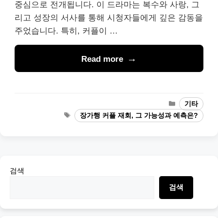
중심으로 전개됩니다. 이 드라마는 복수와 사랑, 그
리고 성장의 서사를 통해 시청자들에게 깊은 감동을
주었습니다. 특히, 커플이 …
Read more
Categories
기타
Tags
장가행 커플 재회, 그 가능성과 예측은?
검색
검색