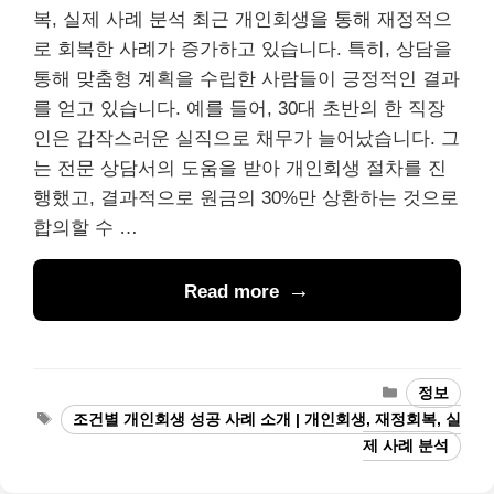
복, 실제 사례 분석 최근 개인회생을 통해 재정적으
로 회복한 사례가 증가하고 있습니다. 특히, 상담을
통해 맞춤형 계획을 수립한 사람들이 긍정적인 결과
를 얻고 있습니다. 예를 들어, 30대 초반의 한 직장
인은 갑작스러운 실직으로 채무가 늘어났습니다. 그
는 전문 상담서의 도움을 받아 개인회생 절차를 진
행했고, 결과적으로 원금의 30%만 상환하는 것으로
합의할 수 …
Read more
Categories
정보
Tags
조건별 개인회생 성공 사례 소개 | 개인회생, 재정회복, 실
제 사례 분석