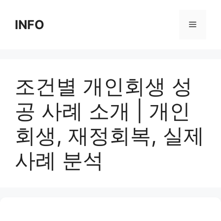
Skip
to
INFO
Menu
content
조건별 개인회생 성
공 사례 소개 | 개인
회생, 재정회복, 실제
사례 분석