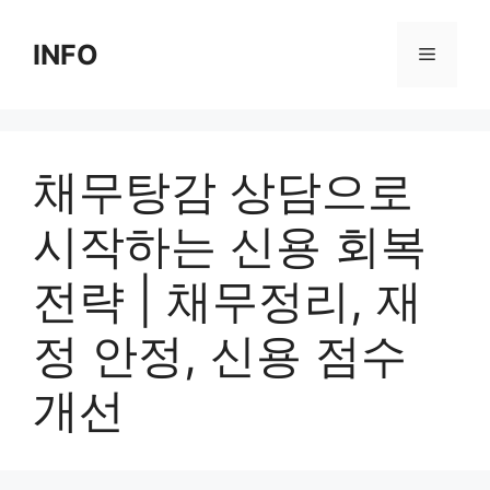
Skip
to
INFO
Menu
content
채무탕감 상담으로
시작하는 신용 회복
전략 | 채무정리, 재
정 안정, 신용 점수
개선