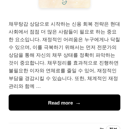
채무탕감 상담으로 시작하는 신용 회복 전략은 현대
사회에서 점점 더 많은 사람들이 필요로 하는 중요
한 요소입니다. 재정적인 어려움은 누구에게나 닥칠
수 있으며, 이를 극복하기 위해서는 먼저 전문가의
상담을 통해 자신의 채무 상태를 정확히 파악하는
것이 중요합니다. 채무정리를 효과적으로 진행하면
불필요한 이자와 연체료를 줄일 수 있어, 재정적인
부담을 경감시킬 수 있습니다. 또한, 체계적인 재정
관리와 함께 …
Read more
Categories