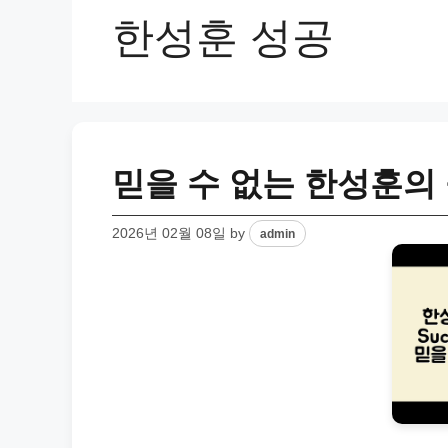
한성훈 성공
믿을 수 없는 한성훈의
2026년 02월 08일
by
admin