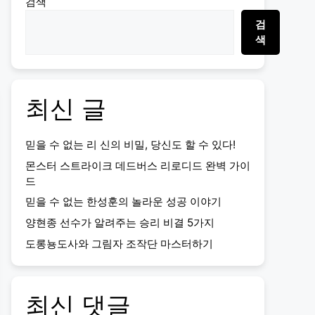
검색
검
색
최신 글
믿을 수 없는 리 신의 비밀, 당신도 할 수 있다!
몬스터 스트라이크 데드버스 리로디드 완벽 가이
드
믿을 수 없는 한성훈의 놀라운 성공 이야기
양현종 선수가 알려주는 승리 비결 5가지
도롱뇽도사와 그림자 조작단 마스터하기
최신 댓글